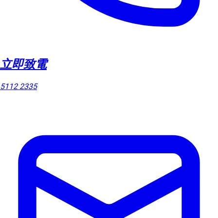
立即致電
5112 2335