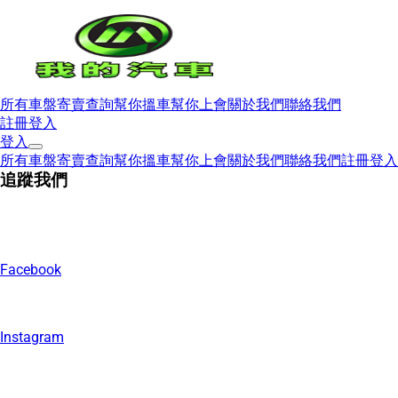
所有車盤
寄賣查詢
幫你搵車
幫你上會
關於我們
聯絡我們
註冊
登入
登入
所有車盤
寄賣查詢
幫你搵車
幫你上會
關於我們
聯絡我們
註冊
登入
追蹤我們
Facebook
Instagram