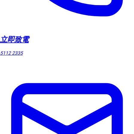
立即致電
5112 2335