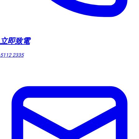
立即致電
5112 2335