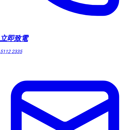
立即致電
5112 2335