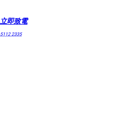
立即致電
5112 2335