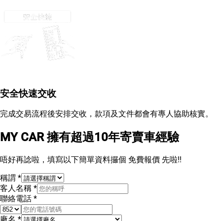
安全快速交收
完成交易流程後安排交收，款項及文件都會有專人協助核實。
MY CAR 擁有超過10年寄賣車經驗
唔好再諗啦，填寫以下簡單資料攞個
免費報價
先啦!!
稱謂
*
客人名稱
*
聯絡電話
*
廠名
*