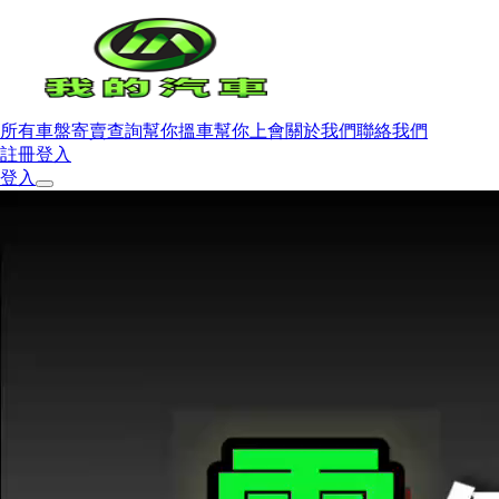
所有車盤
寄賣查詢
幫你搵車
幫你上會
關於我們
聯絡我們
註冊
登入
登入
所有車盤
寄賣查詢
幫你搵車
幫你上會
關於我們
聯絡我們
註冊
登入